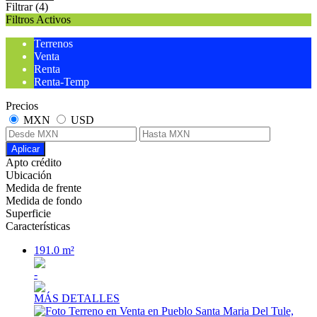
Filtrar
(4)
Filtros Activos
Terrenos
Venta
Renta
Renta-Temp
Precios
MXN
USD
Aplicar
Apto crédito
Ubicación
Medida de frente
Medida de fondo
Superficie
Características
191.0 m²
-
MÁS DETALLES