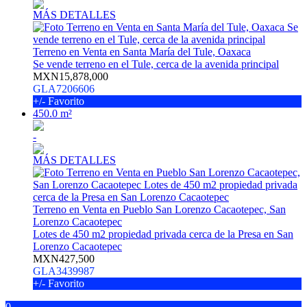
MÁS DETALLES
Terreno en Venta en Santa María del Tule, Oaxaca
Se vende terreno en el Tule, cerca de la avenida principal
MXN15,878,000
GLA7206606
+/- Favorito
450.0 m²
-
MÁS DETALLES
Terreno en Venta en Pueblo San Lorenzo Cacaotepec, San
Lorenzo Cacaotepec
Lotes de 450 m2 propiedad privada cerca de la Presa en San
Lorenzo Cacaotepec
MXN427,500
GLA3439987
+/- Favorito
0