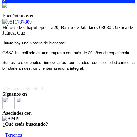
Encuéntranos en
9511787809
Héroes de Chapultepec 1220, Barrio de Jalatlaco, 68080 Oaxaca de
Juárez, Oax.
¡Inicia hoy una historia de bienestar!
GBSA Inmobiliaria es una empresa con más de 20 años
de experiencia.
Somos profesionales inmobiliarios certificados
que nos dedicamos a
brindarle a nuestros clientes asesoría integral.
· Aviso de Privacidad
Síguenos en
Asociados con
¿Qué estás buscando?
·
Terrenos