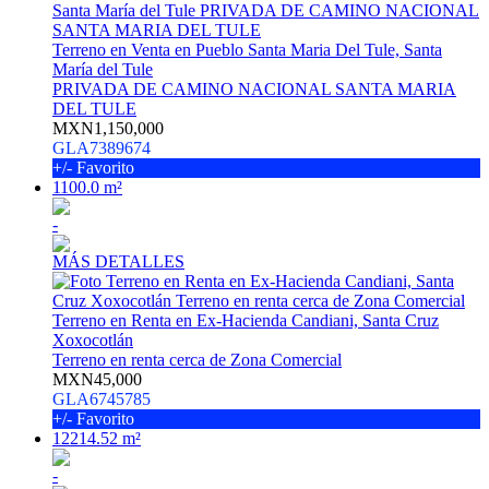
Terreno en Venta en Pueblo Santa Maria Del Tule, Santa
María del Tule
PRIVADA DE CAMINO NACIONAL SANTA MARIA
DEL TULE
MXN1,150,000
GLA7389674
+/- Favorito
1100.0 m²
-
MÁS DETALLES
Terreno en Renta en Ex-Hacienda Candiani, Santa Cruz
Xoxocotlán
Terreno en renta cerca de Zona Comercial
MXN45,000
GLA6745785
+/- Favorito
12214.52 m²
-