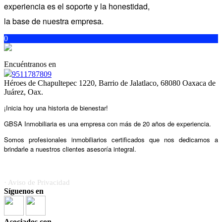
experiencia es el soporte y la honestidad,
la base de nuestra empresa.
0
Encuéntranos en
9511787809
Héroes de Chapultepec 1220, Barrio de Jalatlaco, 68080 Oaxaca de
Juárez, Oax.
¡Inicia hoy una historia de bienestar!
GBSA Inmobiliaria es una empresa con más de 20 años
de experiencia.
Somos profesionales inmobiliarios certificados
que nos dedicamos a
brindarle a nuestros clientes asesoría integral.
· Aviso de Privacidad
Síguenos en
Asociados con