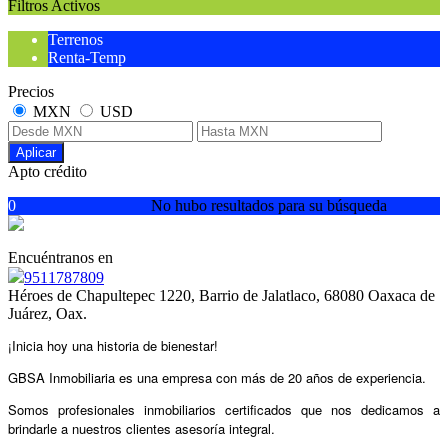
Filtros Activos
Terrenos
Renta-Temp
Precios
MXN
USD
Aplicar
Apto crédito
0
No hubo resultados para su búsqueda
Encuéntranos en
9511787809
Héroes de Chapultepec 1220, Barrio de Jalatlaco, 68080 Oaxaca de
Juárez, Oax.
¡Inicia hoy una historia de bienestar!
GBSA Inmobiliaria es una empresa con más de 20 años
de experiencia.
Somos profesionales inmobiliarios certificados
que nos dedicamos a
brindarle a nuestros clientes asesoría integral.