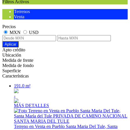
Filtros Activos
Terrenos
Venta
Precios
MXN
USD
Aplicar
Apto crédito
Ubicación
Medida de frente
Medida de fondo
Superficie
Características
191.0 m²
-
MÁS DETALLES
Terreno en Venta en Pueblo Santa Maria Del Tule, Santa