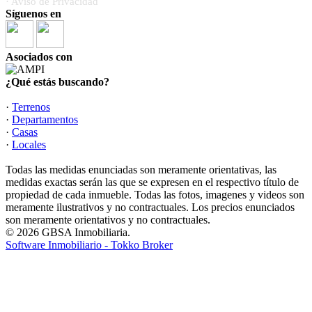
· Aviso de Privacidad
Síguenos en
Asociados con
¿Qué estás buscando?
·
Terrenos
·
Departamentos
·
Casas
·
Locales
Todas las medidas enunciadas son meramente orientativas, las
medidas exactas serán las que se expresen en el respectivo título de
propiedad de cada inmueble. Todas las fotos, imagenes y videos son
meramente ilustrativos y no contractuales. Los precios enunciados
son meramente orientativos y no contractuales.
© 2026 GBSA Inmobiliaria.
Software Inmobiliario - Tokko Broker