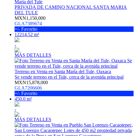
María del Tule
PRIVADA DE CAMINO NACIONAL SANTA MARIA
DEL TULE
MXN1,150,000
GLA7389674
+/- Favorito
12214.52 m²
-
MÁS DETALLES
Terreno en Venta en Santa María del Tule, Oaxaca
Se vende terreno en el Tule, cerca de la avenida principal
MXN15,878,000
GLA7206606
+/- Favorito
450.0 m²
-
MÁS DETALLES