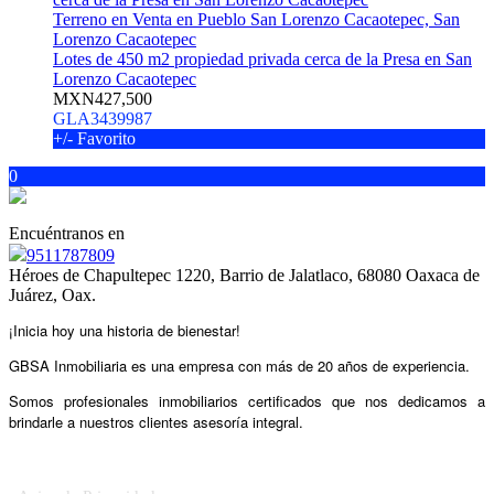
Terreno en Venta en Pueblo San Lorenzo Cacaotepec, San
Lorenzo Cacaotepec
Lotes de 450 m2 propiedad privada cerca de la Presa en San
Lorenzo Cacaotepec
MXN427,500
GLA3439987
+/- Favorito
0
Encuéntranos en
9511787809
Héroes de Chapultepec 1220, Barrio de Jalatlaco, 68080 Oaxaca de
Juárez, Oax.
¡Inicia hoy una historia de bienestar!
GBSA Inmobiliaria es una empresa con más de 20 años
de experiencia.
Somos profesionales inmobiliarios certificados
que nos dedicamos a
brindarle a nuestros clientes asesoría integral.