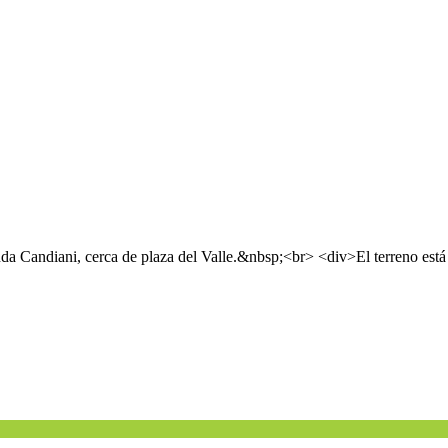
enda Candiani, cerca de plaza del Valle.&nbsp;<br> <div>El terreno es