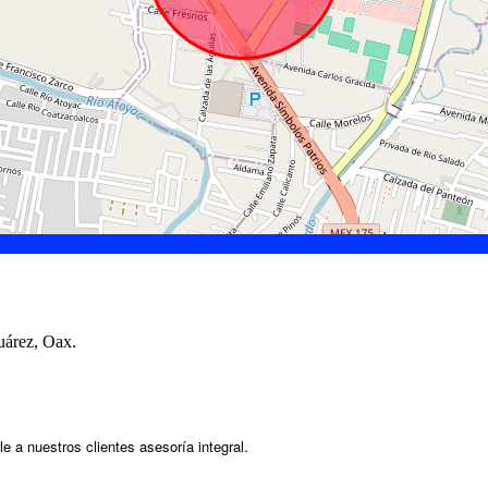
uárez, Oax.
e a nuestros clientes asesoría integral.