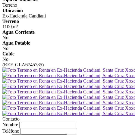
Terreno
Ubicación
Ex-Hacienda Candiani
Terreno
1100 m²
Agua Corriente
No
Agua Potable
No
Cable
No
(REF. GLA6745785)
Contacto
Nombre
Teléfono