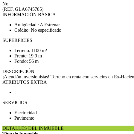
No
(REF. GLA6745785)
INFORMACIÓN BÁSICA
Antigüedad : A Estrenar
Crédito: No especificado
SUPERFICIES
Terreno: 1100 m²
Frente: 19.9 m
Fondo: 56 m
DESCRIPCIÓN
¡Atención inversionistas! Terreno en renta con servicios en Ex-Haci
ATRIBUTOS EXTRA
:
SERVICIOS
Electricidad
Pavimento
DETALLES DEL INMUEBLE
Tipo de Inmueble