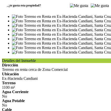
,
¿te gusta esta propiedad?
Detalles del Inmueble
Dirección
Terreno en renta cerca de Zona Comercial
Ubicación
Ex-Hacienda Candiani
Terreno
1100 m²
Agua Corriente
No
Agua Potable
No
Cable