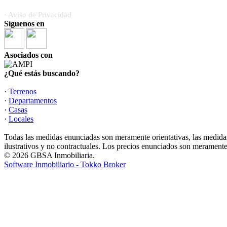
· Aviso de Privacidad
Síguenos en
Asociados con
¿Qué estás buscando?
·
Terrenos
·
Departamentos
·
Casas
·
Locales
Todas las medidas enunciadas son meramente orientativas, las medidas
ilustrativos y no contractuales. Los precios enunciados son meramente 
© 2026 GBSA Inmobiliaria.
Software Inmobiliario - Tokko Broker