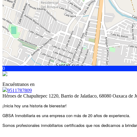
0
Encuéntranos en
9511787809
Héroes de Chapultepec 1220, Barrio de Jalatlaco, 68080 Oaxaca de J
¡Inicia hoy una historia de bienestar!
GBSA Inmobiliaria es una empresa con más de 20 años
de experiencia.
Somos profesionales inmobiliarios certificados
que nos dedicamos a brindarl